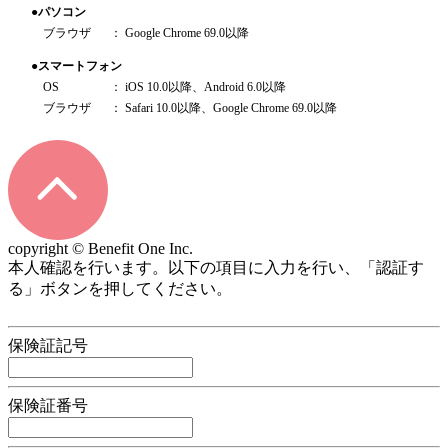
●パソコン
ブラウザ
： Google Chrome 69.0以降
●スマートフォン
OS
： iOS 10.0以降、Android 6.0以降
ブラウザ
： Safari 10.0以降、Google Chrome 69.0以降
copyright © Benefit One Inc.
本人確認を行います。以下の項目に入力を行い、「認証す
る」ボタンを押してください。
保険証記号
保険証番号