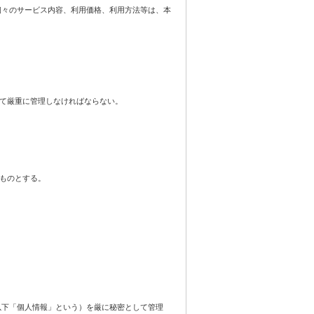
個々のサービス内容、利用価格、利用方法等は、本
て厳重に管理しなければならない。
ものとする。
以下「個人情報」という）を厳に秘密として管理