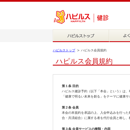
ハピルストップ
ハピルス会員規約
ハピルス会員規約
第１条 目的
ハピルス健診予約（以下「本会」という）は、
「健康で明るい未来を創る」をテーマに健康サ
第２条 会員
本会の本規約を承認の上、入会申込みを行った
合・共済組合）に属する者を代行会員と称し、
第３条 会員サービスの種類・内容