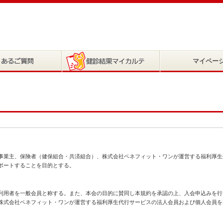
マイペー
事業主、保険者（健保組合・共済組合）、株式会社ベネフィット・ワンが運営する福利厚生
ポートすることを目的とする。
利用者を一般会員と称する。また、本会の目的に賛同し本規約を承認の上、入会申込みを行
株式会社ベネフィット・ワンが運営する福利厚生代行サービスの法人会員および個人会員を