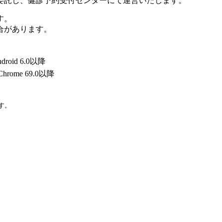
委託し、健診予約受付センターにて運営いたします。
す。
合があります。
roid 6.0以降
Chrome 69.0以降
す。