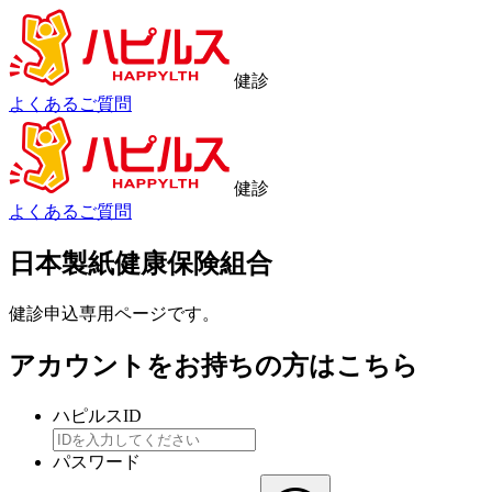
健診
よくあるご質問
健診
よくあるご質問
日本製紙健康保険組合
健診申込専用ページです。
アカウントをお持ちの方はこちら
ハピルスID
パスワード