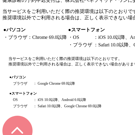
健康診断の予約申込受付は、株式会社ベネフィット・ワンに
当サービスをご利用いただく際の推奨環境は以下のとおりで
推奨環境以外でご利用される場合は、正しく表示できない場
●パソコン
●スマートフォン
・ブラウザ：Chrome 69.0以降
・OS
：iOS 10.0以降、And
・ブラウザ
：Safari 10.0以降、
当サービスをご利用いただく際の推奨環境は以下のとおりです。
推奨環境以外でご利用される場合は、正しく表示できない場合がありま
●パソコン
ブラウザ
： Google Chrome 69.0以降
●スマートフォン
OS
： iOS 10.0以降、Android 6.0以降
ブラウザ
： Safari 10.0以降、Google Chrome 69.0以降